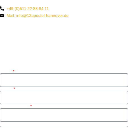
+49 (0)511 22 88 64 11
Mail: info@12apostel-hannover.de
Name
E-Mail
Telefonnummer
Wünsche (nach Verfügbarkeit)