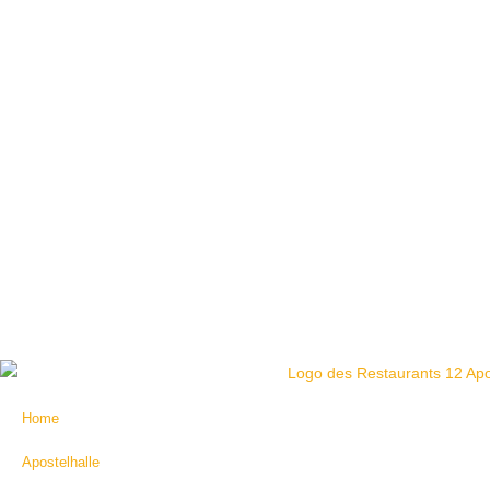
© 12 Apostel Hannover | Webdesign: Astrid Ostrowicki
Home
Apostelhalle