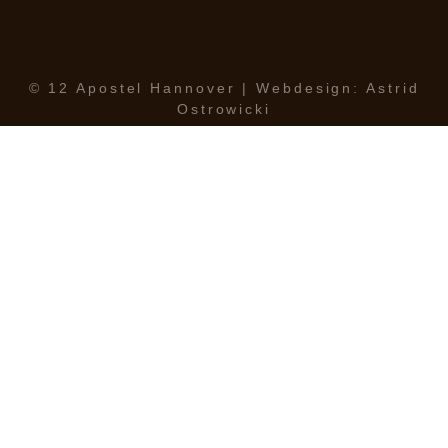
© 12 Apostel Hannover | Webdesign: Astrid
Ostrowicki