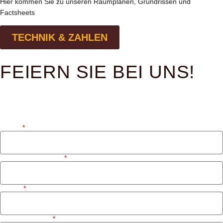
Hier kommen Sie zu unseren Raumplänen, Grundrissen und
Factsheets
TECHNIK & ZAHLEN
FEIERN SIE BEI UNS!
Name
Firma/Organisation
E-Mail
Telefonnummer