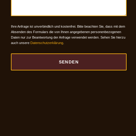
Ihre Anfrage ist unverbindlich und kostenfrei. Bitte beachten Sie, dass mit dem
Absenden des Formulars die von Ihnen angege­benen personen­bezogenen
Daten nur zur Beant­wortung der Anfrage verwen­det werden. Sehen Sie hierzu
auch unsere
Datenschutzerklärung
.
SENDEN