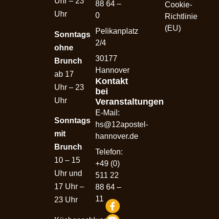
Uhr – 23
88 64 –
Cookie-
Uhr
0
Richtlinie
(EU)
Pelikanplatz
Sonntags
2/4
ohne
30177
Brunch
Hannover
ab 17
Kontakt
Uhr – 23
bei
Uhr
Veranstaltungen
E-Mail:
Sonntags
hs@12apostel-
mit
hannover.de
Brunch
Telefon:
10 – 15
+49 (0)
Uhr und
511 22
17 Uhr –
88 64 –
11
23 Uhr