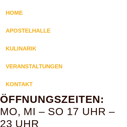
HOME
APOSTELHALLE
KULINARIK
VERANSTALTUNGEN
KONTAKT
ÖFFNUNGSZEITEN:
MO, MI – SO 17 UHR –
23 UHR