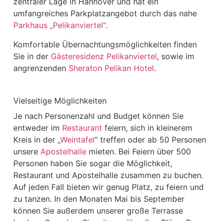
zentraler Lage in Hannover und hat ein
umfangreiches Parkplatzangebot durch das nahe
Parkhaus „Pelikanviertel“
.
Komfortable Übernachtungsmöglichkeiten finden
Sie in der
Gästeresidenz Pelikanviertel
, sowie im
angrenzenden
Sheraton Pelikan Hotel
.
Vielseitige Möglichkeiten
Je nach Personenzahl und Budget können Sie
entweder im
Restaurant
feiern, sich in kleinerem
Kreis in der „
Weintafel
“ treffen oder ab 50 Personen
unsere
Apostelhalle
mieten. Bei Feiern über 500
Personen haben Sie sogar die Möglichkeit,
Restaurant und Apostelhalle zusammen zu buchen.
Auf jeden Fall bieten wir genug Platz, zu feiern und
zu tanzen. In den Monaten Mai bis September
können Sie außerdem unserer große Terrasse