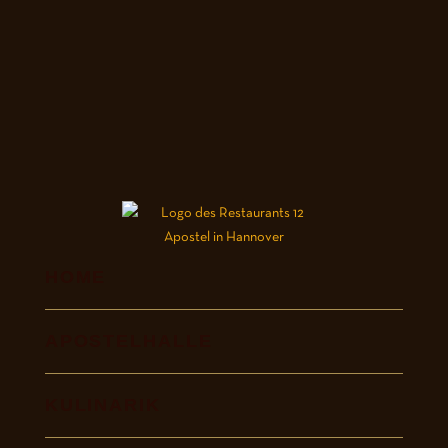
HOME
APOSTELHALLE
KULINARIK