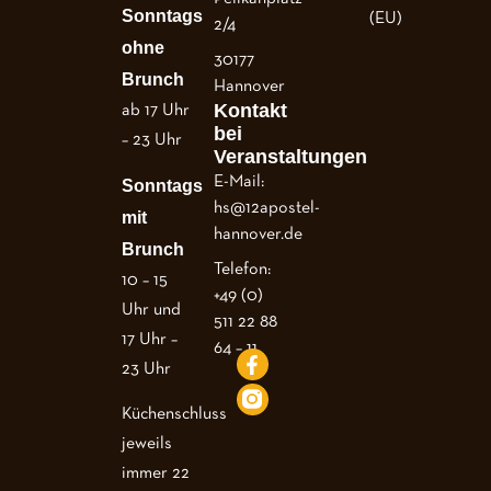
Sonntags
(EU)
2/4
ohne
30177
Brunch
Hannover
Kontakt
ab 17 Uhr
bei
– 23 Uhr
Veranstaltungen
E-Mail:
Sonntags
hs@12apostel-
mit
hannover.de
Brunch
Telefon:
10 – 15
+49 (0)
Uhr und
511 22 88
17 Uhr –
64 – 11
23 Uhr
Küchenschluss
jeweils
immer 22