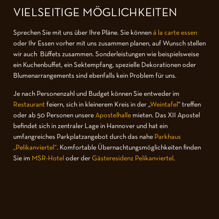
VIELSEITIGE MÖGLICHKEITEN
Sprechen Sie mit uns über Ihre Pläne. Sie können
á la carte essen
oder Ihr Essen vorher mit uns zusammen planen, auf Wunsch stellen
wir auch Büffets zusammen. Sonderleistungen wie beispielsweise
ein Kuchenbuffet, ein Sektempfang, spezielle Dekorationen oder
Blumenarrangements sind ebenfalls kein Problem für uns.
Je nach Personenzahl und Budget können Sie entweder im
Restaurant
feiern, sich in kleinerem Kreis in der „
Weintafel
“ treffen
oder ab 50 Personen unsere
Apostelhalle
mieten. Das XII Apostel
befindet sich in zentraler Lage in Hannover und hat ein
umfangreiches Parkplatzangebot durch das nahe
Parkhaus
„Pelikanviertel“
. Komfortable Übernachtungsmöglichkeiten finden
Sie im
MSR-Hotel
oder der
Gästeresidenz Pelikanviertel
.