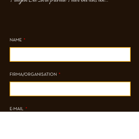
Fragen Sie Ihre private Feier bei uns an...
NAME
FIRMA/ORGANISATION
E-MAIL