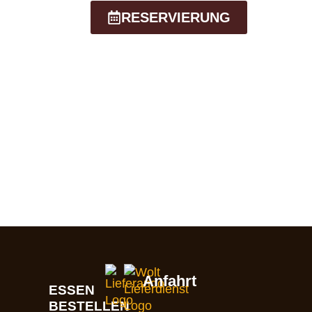
RESERVIERUNG
rien geschlossen. Vielen Dank für Ihr
Anfahrt
ESSEN
BESTELLEN