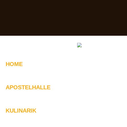
HOME
APOSTELHALLE
KULINARIK