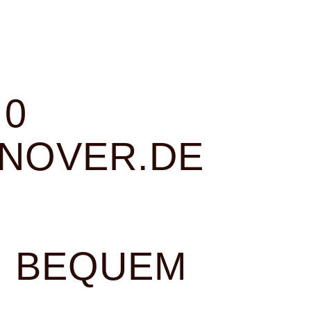
 0
NNOVER.DE
H BEQUEM