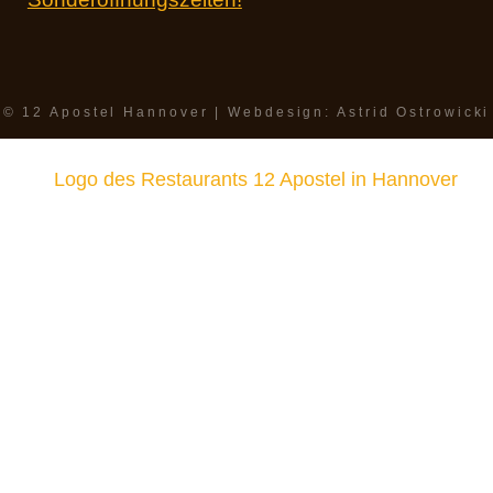
© 12 Apostel Hannover | Webdesign: Astrid Ostrowicki