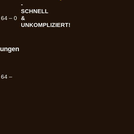
-
SCHNELL
 64 – 0
&
UNKOMPLIZIERT!
tungen
 64 –