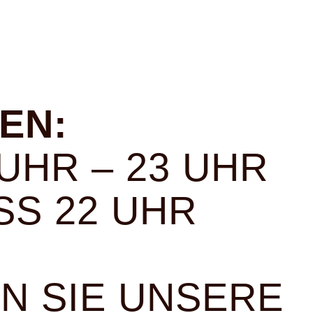
EN:
 UHR – 23 UHR
S 22 UHR
N SIE UNSERE