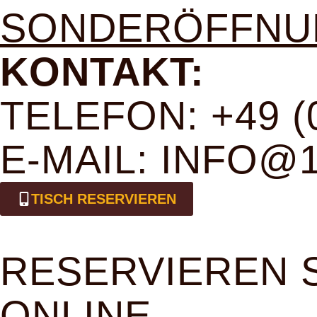
SONDERÖFFNU
KONTAKT:
TELEFON: +49 (0
E-MAIL: INFO
TISCH RESERVIEREN
RESERVIEREN S
ONLINE...