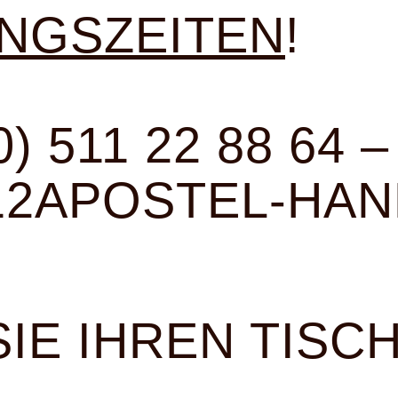
NGSZEITEN
!
) 511 22 88 64 –
@12APOSTEL-HA
IE IHREN TISC