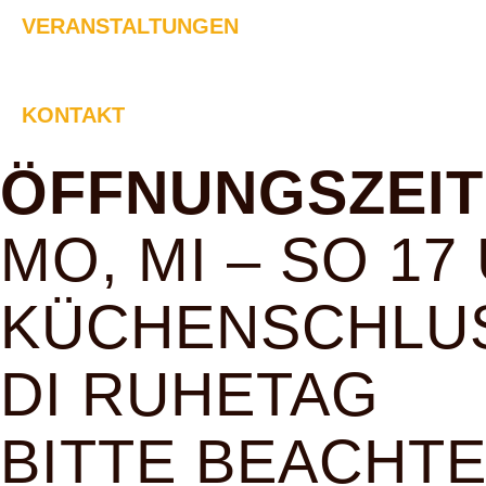
VERANSTALTUNGEN
KONTAKT
ÖFFNUNGSZEIT
MO, MI – SO 17
KÜCHENSCHLUS
DI RUHETAG
BITTE BEACHTE